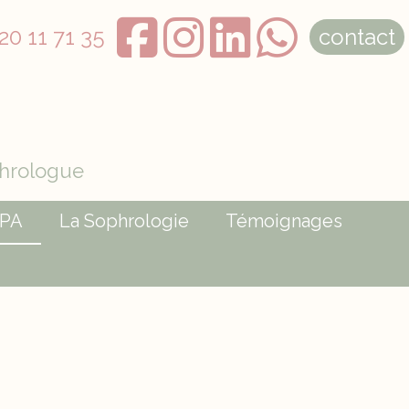
20 11 71 35
contact
phrologue
APA
La Sophrologie
Témoignages