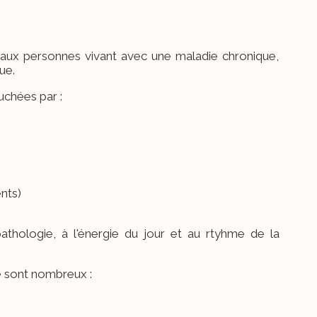
 aux personnes vivant avec une maladie chronique,
ue.
chées par :
nts)
athologie, à l'énergie du jour et au rtyhme de la
ue sont nombreux :