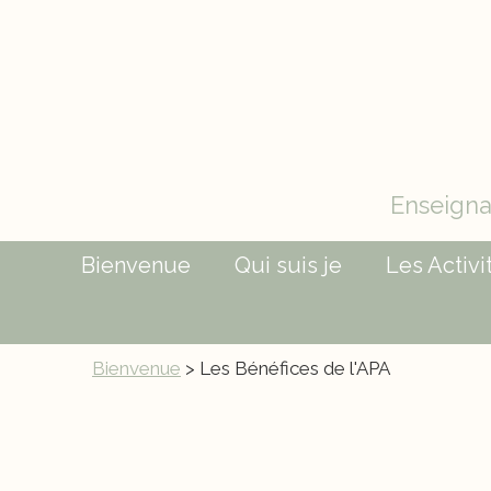
Enseigna
Bienvenue
Qui suis je
Les Activ
Bienvenue
> Les Bénéfices de l'APA