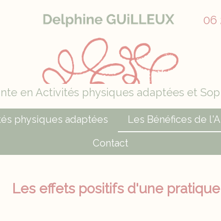
06 
nte en Activités physiques adaptées et So
ités physiques adaptées
Les Bénéfices de l'
Contact
Les effets positifs d'une pratique