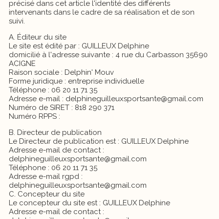
précisé dans cet article l'identité des différents
intervenants dans le cadre de sa réalisation et de son
suivi.
A. Éditeur du site
Le site est édité par : GUILLEUX Delphine
domicilié à l'adresse suivante : 4 rue du Carbasson 35690
ACIGNE
Raison sociale : Delphin' Mouv
Forme juridique : entreprise individuelle
Téléphone : 06 20 11 71 35
Adresse e-mail : delphineguilleuxsportsante@gmail.com
Numéro de SIRET : 818 290 371
Numéro RPPS :
B. Directeur de publication
Le Directeur de publication est : GUILLEUX Delphine
Adresse e-mail de contact :
delphineguilleuxsportsante@gmail.com
Téléphone : 06 20 11 71 35
Adresse e-mail rgpd :
delphineguilleuxsportsante@gmail.com
C. Concepteur du site
Le concepteur du site est : GUILLEUX Delphine
Adresse e-mail de contact :