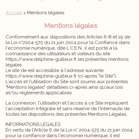
Accueil
> Mentions légales
Mentions légales
Conformément aux dispositions des Articles 6-III et 19 de
la Loi n°2004-575 du 21 juin 2004 pour la Confiance dans
l'économie numérique, dite L.C.E.N., il est porté à la
connaissance des utilisateurs et visiteurs du site
https://www.delphine-guilleux.fr les présentes mentions
légales.
Le site de est accessible à l'adresse suivante :
https://www.delphine-guilleux.fr (ci-après "le Site").
L'accès et l'utilisation du Site sont soumis aux présentes
"Mentions légales" détaillées ci-après ainsi qu'aux lois
et/ou règlements applicables.
La connexion, l'utilisation et l'accès à ce Site impliquent
l'acceptation intégrale et sans réserve de l'internaute de
toutes les dispositions des présentes Mentions Légales.
INFORMATIONS LÉGALES
En vertu de l'Article 6 de la Loi n° 2004-575 du 21 juin 2004
pour la confiance dans l'économie numérique, il est