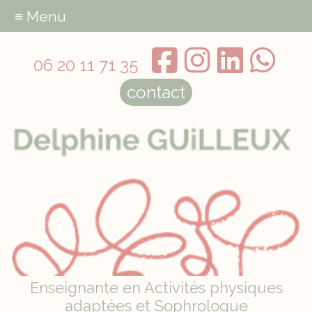
≡ Menu
06 20 11 71 35
contact
Enseignante en Activités physiques
adaptées et Sophrologue